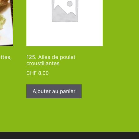
ettes,
125. Ailes de poulet
croustillantes
CHF
8.00
Ajouter au panier