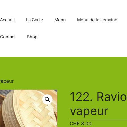
Accueil
La Carte
Menu
Menu de la semaine
Contact
Shop
 vapeur
122. Ravio
vapeur
CHF
8.00