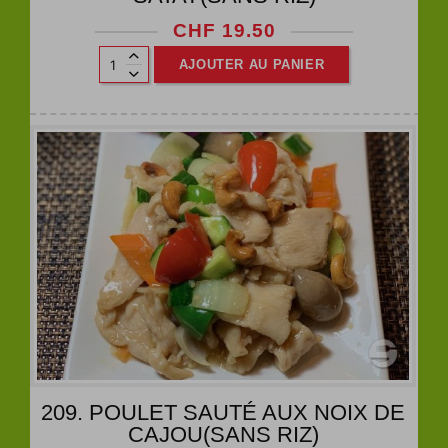
CHF
19.50
AJOUTER AU PANIER
209. POULET SAUTÉ AUX NOIX DE
CAJOU(SANS RIZ)