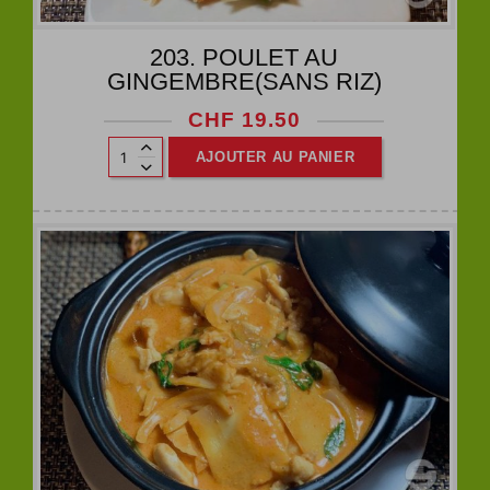
203. POULET AU
GINGEMBRE(SANS RIZ)
CHF
19.50
AJOUTER AU PANIER