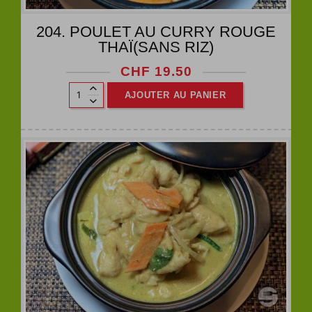
204. POULET AU CURRY ROUGE
THAÏ(SANS RIZ)
CHF
19.50
AJOUTER AU PANIER