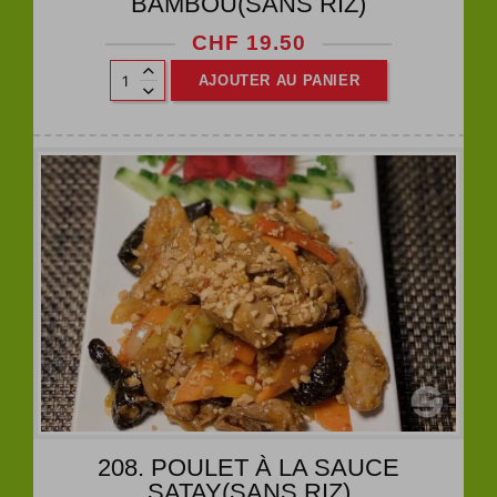
BAMBOU(SANS RIZ)
CHF
19.50
AJOUTER AU PANIER
208. POULET À LA SAUCE
SATAY(SANS RIZ)