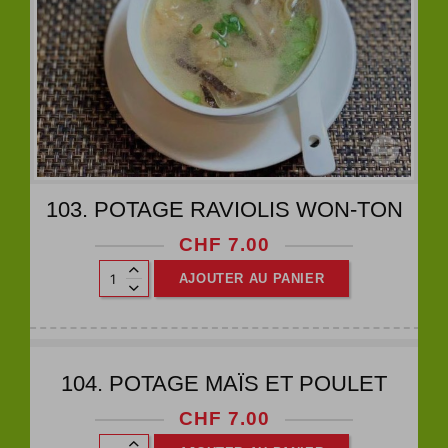
103. POTAGE RAVIOLIS WON-TON
CHF
7.00
AJOUTER AU PANIER
104. POTAGE MAÏS ET POULET
CHF
7.00