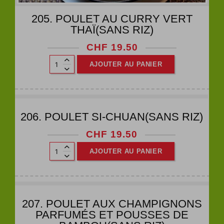
205. POULET AU CURRY VERT
THAÏ(SANS RIZ)
CHF
19.50
AJOUTER AU PANIER
206. POULET SI-CHUAN(SANS RIZ)
CHF
19.50
AJOUTER AU PANIER
207. POULET AUX CHAMPIGNONS
PARFUMÉS ET POUSSES DE