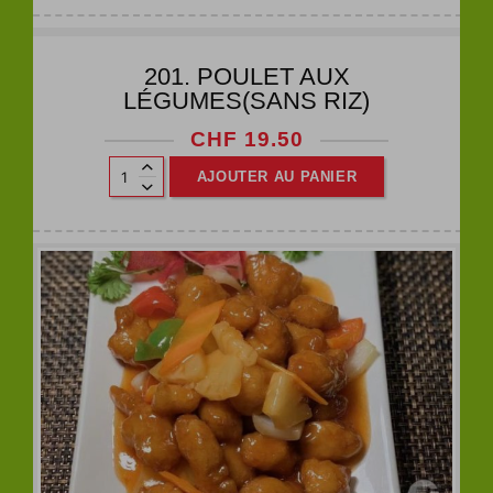
201. POULET AUX
LÉGUMES(SANS RIZ)
CHF
19.50
AJOUTER AU PANIER