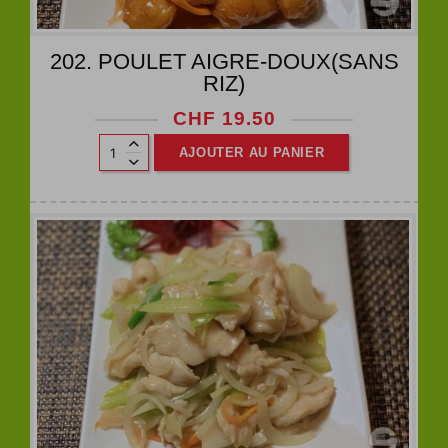
202. POULET AIGRE-DOUX(SANS
RIZ)
CHF
19.50
AJOUTER AU PANIER