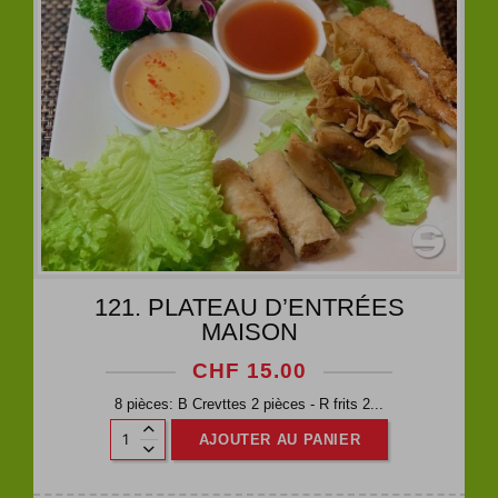
121. PLATEAU D’ENTRÉES
MAISON
CHF
15.00
8 pièces: B Crevttes 2 pièces - R frits 2...
AJOUTER AU PANIER