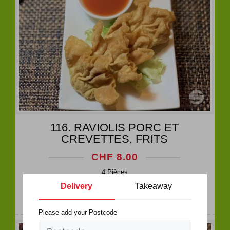
116. RAVIOLIS PORC ET
CREVETTES, FRITS
CHF
8.00
4 Pièces
Delivery
Takeaway
AJOUTER AU PANIER
Please add your Postcode
0