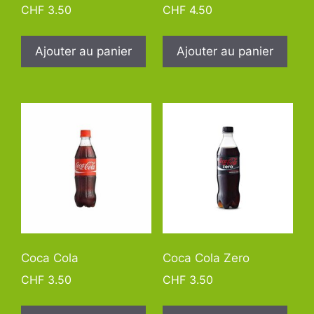
CHF
3.50
CHF
4.50
Ajouter au panier
Ajouter au panier
Coca Cola
Coca Cola Zero
CHF
3.50
CHF
3.50