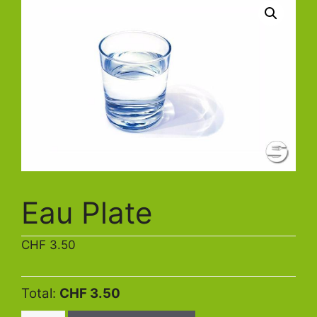
Eau Plate
CHF
3.50
Total:
CHF 3.50